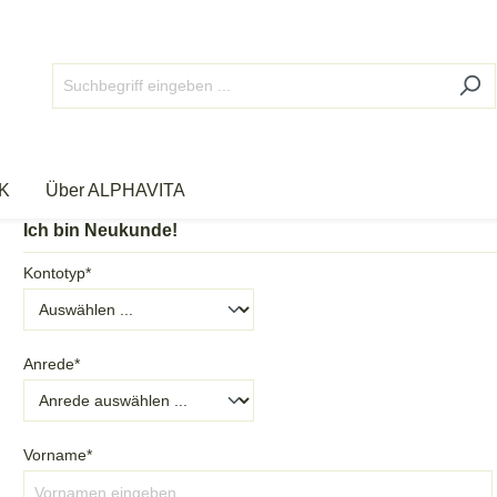
K
Über ALPHAVITA
Ich bin Neukunde!
Kontotyp*
Anrede*
Vorname*