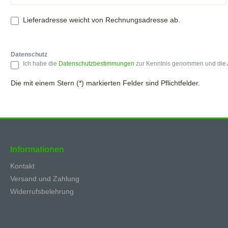
Lieferadresse weicht von Rechnungsadresse ab.
Datenschutz
Ich habe die
Datenschutzbestimmungen
zur Kenntnis genommen und die
Die mit einem Stern (*) markierten Felder sind Pflichtfelder.
Informationen
Kontakt
Versand und Zahlung
Widerrufsbelehrung