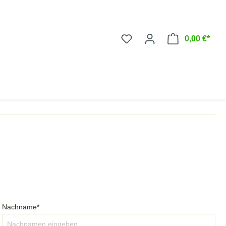
0,00 €*
Nachname*