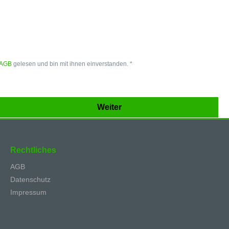
AGB
gelesen und bin mit ihnen einverstanden. *
Weiter
Rechtliches
AGB
Datenschutz
Impressum