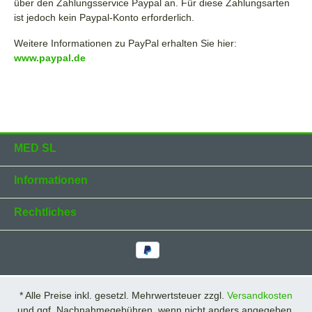
über den Zahlungsservice Paypal an. Für diese Zahlungsarten
ist jedoch kein Paypal-Konto erforderlich.
Weitere Informationen zu PayPal erhalten Sie hier:
www.paypal.de
MED SL
Informationen
Rechtliches
* Alle Preise inkl. gesetzl. Mehrwertsteuer zzgl.
Versandkosten
und ggf. Nachnahmegebühren, wenn nicht anders angegeben.