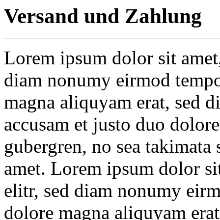
Versand und Zahlung
Lorem ipsum dolor sit amet, 
diam nonumy eirmod tempor 
magna aliquyam erat, sed di
accusam et justo duo dolores
gubergren, no sea takimata 
amet. Lorem ipsum dolor sit
elitr, sed diam nonumy eirm
dolore magna aliquyam erat