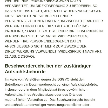
WERDEN IHRE PERSONENBEZOGENEN DATEN
VERARBEITET, UM DIREKTWERBUNG ZU BETREIBEN, SO
HABEN SIE DAS RECHT, JEDERZEIT WIDERSPRUCH GEGEN
DIE VERARBEITUNG SIE BETREFFENDER
PERSONENBEZOGENER DATEN ZUM ZWECKE DERARTIGER
WERBUNG EINZULEGEN; DIES GILT AUCH FÜR DAS
PROFILING, SOWEIT ES MIT SOLCHER DIREKTWERBUNG IN
VERBINDUNG STEHT. WENN SIE WIDERSPRECHEN,
WERDEN IHRE PERSONENBEZOGENEN DATEN
ANSCHLIESSEND NICHT MEHR ZUM ZWECKE DER
DIREKTWERBUNG VERWENDET (WIDERSPRUCH NACH ART.
21 ABS. 2 DSGVO).
Beschwerde­recht bei der zuständigen
Aufsichts­behörde
Im Falle von Verstößen gegen die DSGVO steht den
Betroffenen ein Beschwerderecht bei einer Aufsichtsbehörde,
insbesondere in dem Mitgliedstaat ihres gewöhnlichen
Aufenthalts, ihres Arbeitsplatzes oder des Orts des
mutmaßlichen Verstoßes zu. Das Beschwerderecht besteht
unbeschadet anderweitiger verwaltungsrechtlicher oder