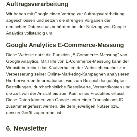
Auftragsverarbeitung
Wir haben mit Google einen Vertrag zur Auftragsverarbeitung
abgeschlossen und setzen die strengen Vorgaben der
deutschen Datenschutzbehörden bei der Nutzung von Google
Analytics vollständig um.
Google Analytics E-Commerce-Messung
Diese Website nutzt die Funktion „E-Commerce-Messung“ von
Google Analytics. Mit Hilfe von E-Commerce-Messung kann der
Websitebetreiber das Kaufverhalten der Websitebesucher zur
Verbesserung seiner Online-Marketing-Kampagnen analysieren.
Hierbei werden Informationen, wie zum Beispiel die getätigten
Bestellungen, durchschnittliche Bestellwerte, Versandkosten und
die Zeit von der Ansicht bis zum Kauf eines Produktes erfasst.
Diese Daten können von Google unter einer Transaktions-ID
zusammengefasst werden, die dem jeweiligen Nutzer bzw.
dessen Gerät zugeordnet ist.
6. Newsletter