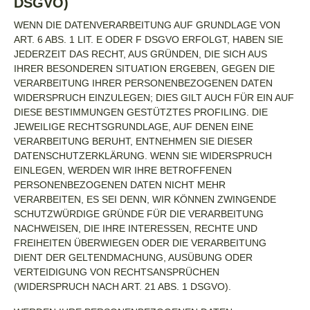
DSGVO)
WENN DIE DATENVERARBEITUNG AUF GRUNDLAGE VON
ART. 6 ABS. 1 LIT. E ODER F DSGVO ERFOLGT, HABEN SIE
JEDERZEIT DAS RECHT, AUS GRÜNDEN, DIE SICH AUS
IHRER BESONDEREN SITUATION ERGEBEN, GEGEN DIE
VERARBEITUNG IHRER PERSONENBEZOGENEN DATEN
WIDERSPRUCH EINZULEGEN; DIES GILT AUCH FÜR EIN AUF
DIESE BESTIMMUNGEN GESTÜTZTES PROFILING. DIE
JEWEILIGE RECHTSGRUNDLAGE, AUF DENEN EINE
VERARBEITUNG BERUHT, ENTNEHMEN SIE DIESER
DATENSCHUTZERKLÄRUNG. WENN SIE WIDERSPRUCH
EINLEGEN, WERDEN WIR IHRE BETROFFENEN
PERSONENBEZOGENEN DATEN NICHT MEHR
VERARBEITEN, ES SEI DENN, WIR KÖNNEN ZWINGENDE
SCHUTZWÜRDIGE GRÜNDE FÜR DIE VERARBEITUNG
NACHWEISEN, DIE IHRE INTERESSEN, RECHTE UND
FREIHEITEN ÜBERWIEGEN ODER DIE VERARBEITUNG
DIENT DER GELTENDMACHUNG, AUSÜBUNG ODER
VERTEIDIGUNG VON RECHTSANSPRÜCHEN
(WIDERSPRUCH NACH ART. 21 ABS. 1 DSGVO).