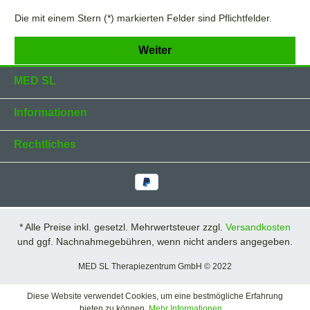
Die mit einem Stern (*) markierten Felder sind Pflichtfelder.
Weiter
MED SL
Informationen
Rechtliches
* Alle Preise inkl. gesetzl. Mehrwertsteuer zzgl.
Versandkosten
und ggf. Nachnahmegebühren, wenn nicht anders angegeben.
MED SL Therapiezentrum GmbH © 2022
Diese Website verwendet Cookies, um eine bestmögliche Erfahrung
bieten zu können.
Mehr Informationen ...