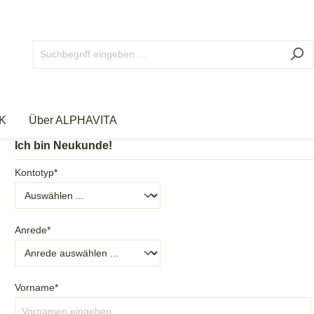
K
Über ALPHAVITA
Ich bin Neukunde!
Kontotyp*
Anrede*
Vorname*