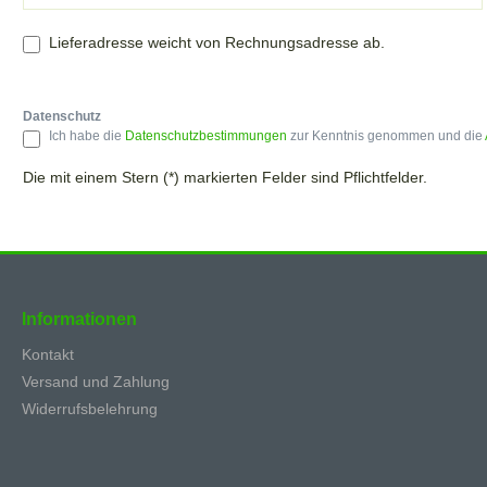
Lieferadresse weicht von Rechnungsadresse ab.
Datenschutz
Ich habe die
Datenschutzbestimmungen
zur Kenntnis genommen und die
Die mit einem Stern (*) markierten Felder sind Pflichtfelder.
Informationen
Kontakt
Versand und Zahlung
Widerrufsbelehrung