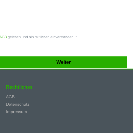
AGB
gelesen und bin mit ihnen einverstanden. *
Weiter
Rechtliches
AGB
Datenschutz
Impressum