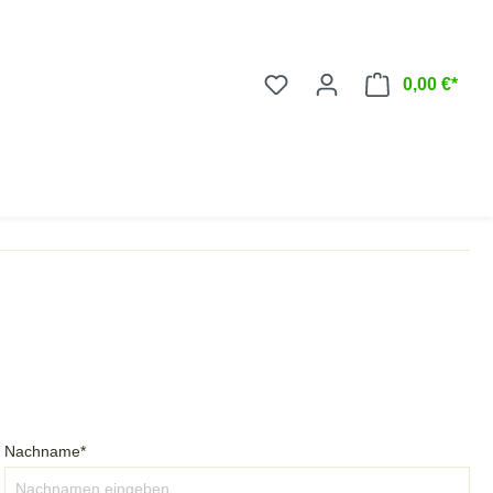
0,00 €*
Nachname*